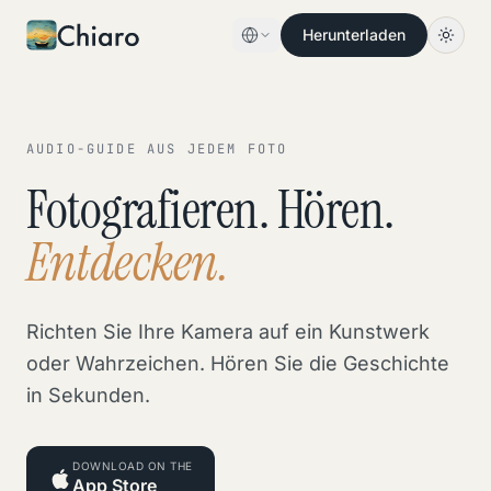
Skip to content
Herunterladen
AUDIO-GUIDE AUS JEDEM FOTO
Fotografieren. Hören.
Entdecken.
Richten Sie Ihre Kamera auf ein Kunstwerk
oder Wahrzeichen. Hören Sie die Geschichte
in Sekunden.
DOWNLOAD ON THE
App Store