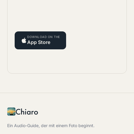
Bringen Sie Klarheit in Ihre
nächste Reise.
DOWNLOAD ON THE
App Store
Ein Audio-Guide, der mit einem Foto beginnt.