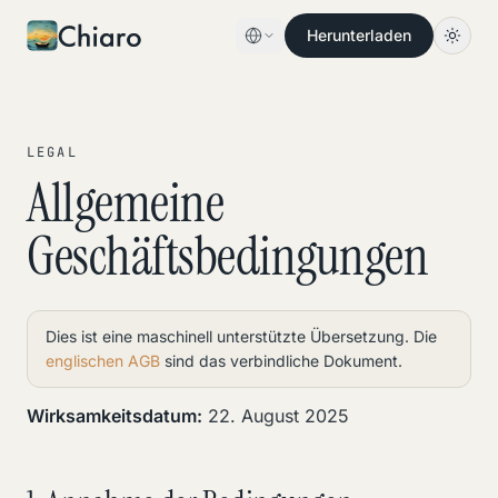
Skip to content
Herunterladen
LEGAL
Allgemeine
Geschäftsbedingungen
Dies ist eine maschinell unterstützte Übersetzung. Die
englischen AGB
sind das verbindliche Dokument.
Wirksamkeitsdatum:
22. August 2025