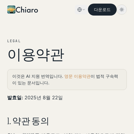
Skip to content
다운로드
LEGAL
이용약관
이것은 AI 지원 번역입니다.
영문 이용약관
이 법적 구속력
이 있는 문서입니다.
발효일:
2025년 8월 22일
1. 약관 동의