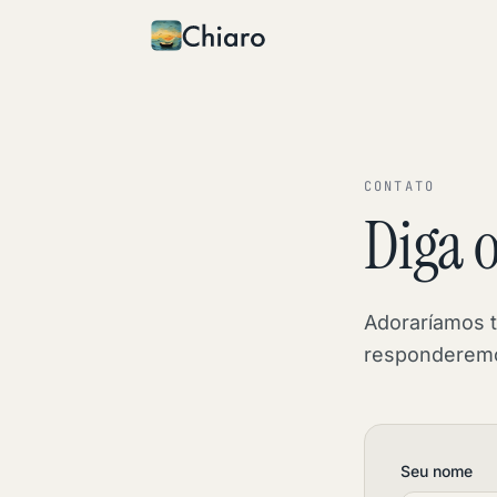
Skip to content
CONTATO
Diga o
Adoraríamos 
responderemos
Seu nome