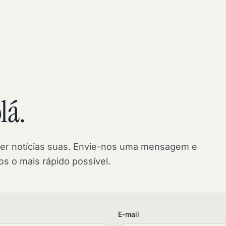
lá.
ter notícias suas. Envie-nos uma mensagem e
 o mais rápido possível.
E-mail