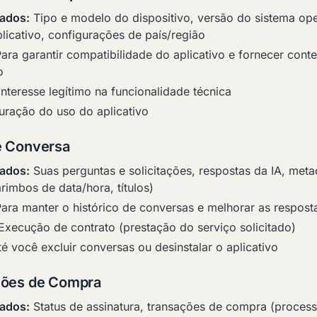
ados:
Tipo e modelo do dispositivo, versão do sistema ope
licativo, configurações de país/região
ara garantir compatibilidade do aplicativo e fornecer con
o
nteresse legítimo na funcionalidade técnica
ração do uso do aplicativo
e Conversa
ados:
Suas perguntas e solicitações, respostas da IA, met
rimbos de data/hora, títulos)
ara manter o histórico de conversas e melhorar as respost
xecução de contrato (prestação do serviço solicitado)
é você excluir conversas ou desinstalar o aplicativo
ções de Compra
ados:
Status de assinatura, transações de compra (proces