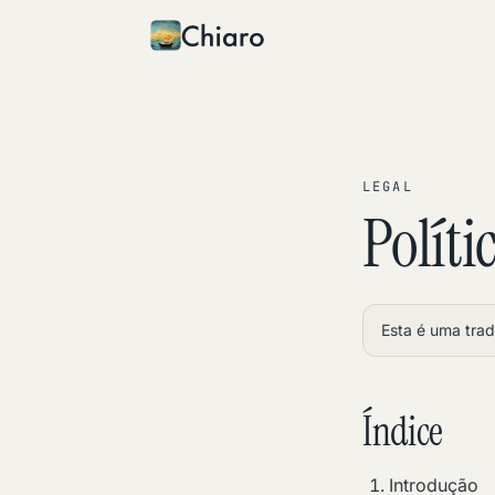
Skip to content
LEGAL
Políti
Esta é uma trad
Índice
Introdução