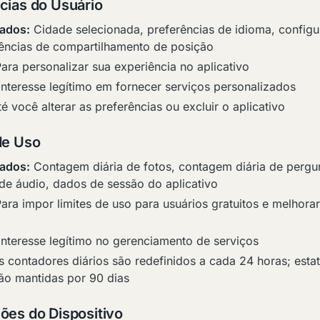
cias do Usuário
ados:
Cidade selecionada, preferências de idioma, config
rências de compartilhamento de posição
ara personalizar sua experiência no aplicativo
nteresse legítimo em fornecer serviços personalizados
é você alterar as preferências ou excluir o aplicativo
de Uso
ados:
Contagem diária de fotos, contagem diária de pergu
de áudio, dados de sessão do aplicativo
ara impor limites de uso para usuários gratuitos e melhora
nteresse legítimo no gerenciamento de serviços
 contadores diários são redefinidos a cada 24 horas; estat
ão mantidas por 90 dias
ões do Dispositivo