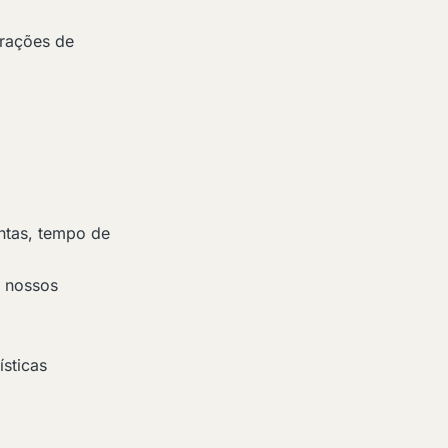
urações de
ntas, tempo de
r nossos
ísticas