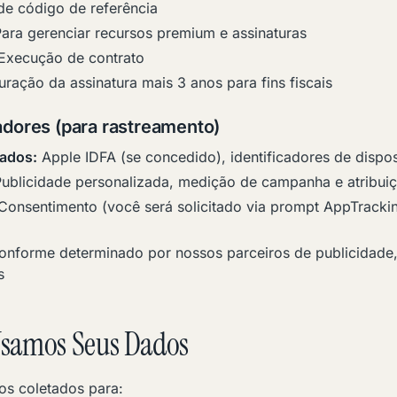
de código de referência
ara gerenciar recursos premium e assinaturas
Execução de contrato
ração da assinatura mais 3 anos para fins fiscais
cadores (para rastreamento)
ados:
Apple IDFA (se concedido), identificadores de dispos
ublicidade personalizada, medição de campanha e atribui
Consentimento (você será solicitado via prompt AppTracki
nforme determinado por nossos parceiros de publicidade
s
samos Seus Dados
s coletados para: