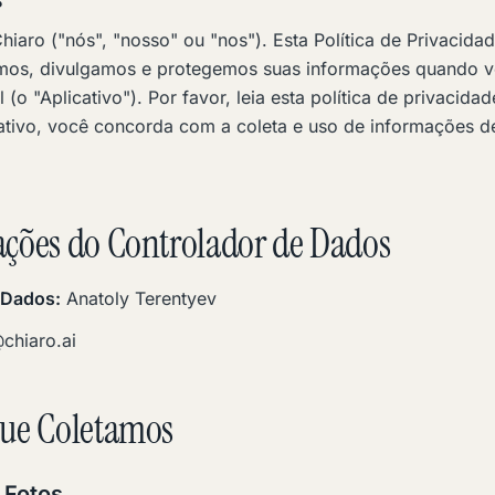
iaro ("nós", "nosso" ou "nos"). Esta Política de Privacida
mos, divulgamos e protegemos suas informações quando v
 (o "Aplicativo"). Por favor, leia esta política de privacid
cativo, você concorda com a coleta e uso de informações 
ações do Controlador de Dados
 Dados:
Anatoly Terentyev
chiaro.ai
que Coletamos
 Fotos