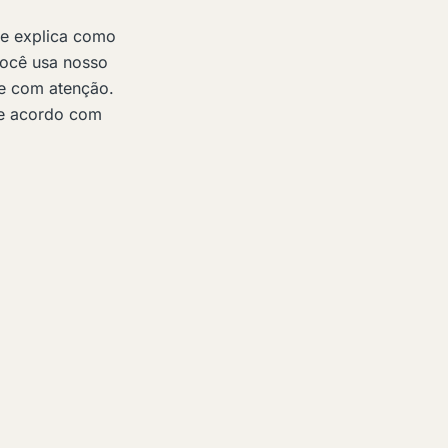
de explica como
ocê usa nosso
ade com atenção.
de acordo com