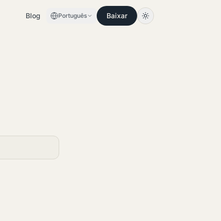
Blog
Baixar
Português