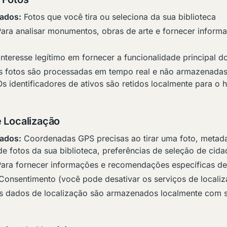
ados:
Fotos que você tira ou seleciona da sua biblioteca
ara analisar monumentos, obras de arte e fornecer inform
nteresse legítimo em fornecer a funcionalidade principal do
 fotos são processadas em tempo real e não armazenada
Os identificadores de ativos são retidos localmente para o h
 Localização
ados:
Coordenadas GPS precisas ao tirar uma foto, metad
de fotos da sua biblioteca, preferências de seleção de cida
ara fornecer informações e recomendações específicas de
onsentimento (você pode desativar os serviços de localiz
 dados de localização são armazenados localmente com se