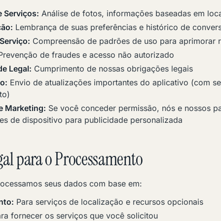
 Serviços:
Análise de fotos, informações baseadas em loc
ção:
Lembrança de suas preferências e histórico de conver
Serviço:
Compreensão de padrões de uso para aprimorar 
revenção de fraudes e acesso não autorizado
e Legal:
Cumprimento de nossas obrigações legais
o:
Envio de atualizações importantes do aplicativo (com s
to)
e Marketing:
Se você conceder permissão, nós e nossos p
res de dispositivo para publicidade personalizada
egal para o Processamento
rocessamos seus dados com base em:
nto:
Para serviços de localização e recursos opcionais
ra fornecer os serviços que você solicitou