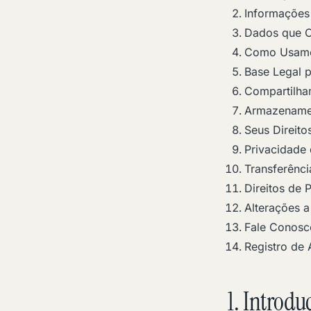
Informações
Dados que 
Como Usamo
Base Legal 
Compartilha
Armazename
Seus Direito
Privacidade 
Transferênci
Direitos de 
Alterações a 
Fale Conosc
Registro de 
1. Introdu