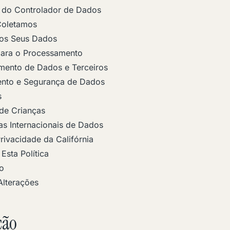
 do Controlador de Dados
Coletamos
s Seus Dados
para o Processamento
mento de Dados e Terceiros
nto e Segurança de Dados
s
de Crianças
as Internacionais de Dados
Privacidade da Califórnia
Esta Política
o
Alterações
ção